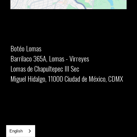
Botéo Lomas
Barrilaco 365A, Lomas - Virreyes
Lomas de Chapultepec III Sec
Miguel Hidalgo, 11000 Ciudad de México, CDMX
English