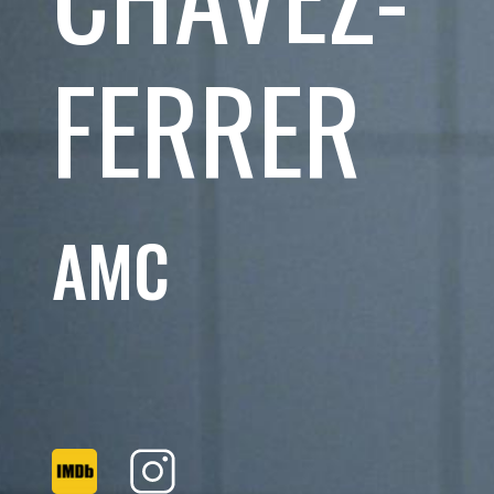
FERRER
CIA AGUERRIDOS INTERNATIO
Leandro Córdova Lucas
AMC