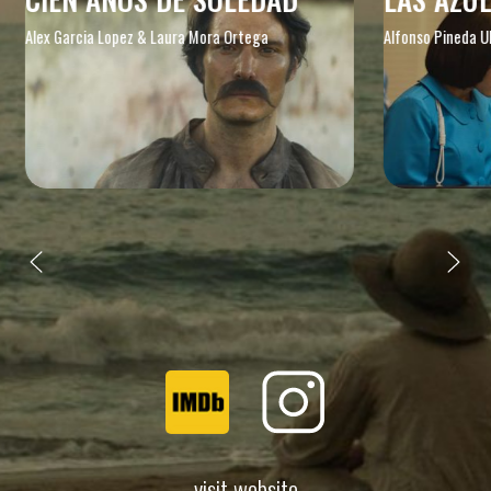
Alex Garcia Lopez & Laura Mora Ortega
Alfonso Pineda U
visit website